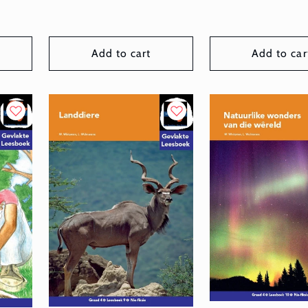
price
price
Add to cart
Add to car