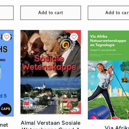
price
Add to cart
Add to car
Almal Verstaan Sosiale
 met
Via Afrik