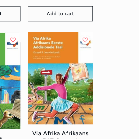
price
t
Add to cart
Via Afrika Afrikaans
a