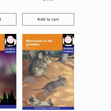
price
t
Add to cart